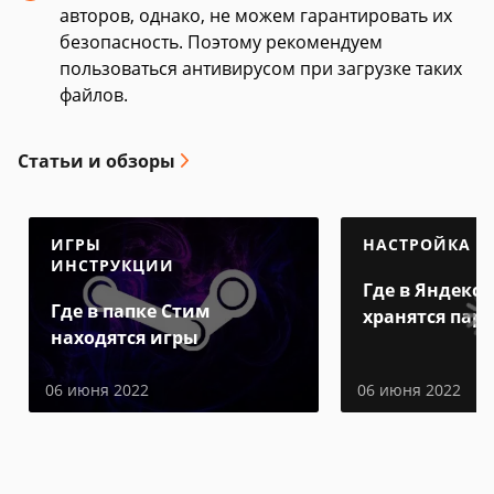
авторов, однако, не можем гарантировать их
безопасность. Поэтому рекомендуем
пользоваться антивирусом при загрузке таких
файлов.
Статьи и обзоры
ИГРЫ
НАСТРОЙКА
ИНСТРУКЦИИ
Где в Яндекс 
Где в папке Стим
хранятся пар
находятся игры
06 июня 2022
06 июня 2022