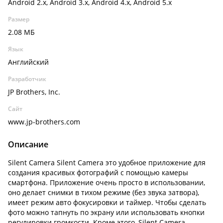
Android 2.x, Android 3.x, Android 4.x, Android 5.x
Размер
2.08 МБ
Язык
Английский
Разработчик
JP Brothers, Inc.
Сайт
www.jp-brothers.com
Описание
Silent Camera Silent Camera это удобное приложение для
создания красивых фотографий с помощью камеры
смартфона. Приложение очень просто в использовании,
оно делает снимки в тихом режиме (без звука затвора),
имеет режим авто фокусировки и таймер. Чтобы сделать
фото можно тапнуть по экрану или использовать кнопки
регулировки громкости. Кроме этого, Silent Camera