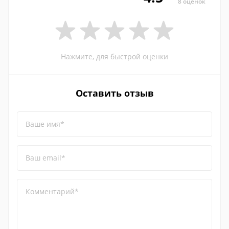
8 оценок
Нажмите, для быстрой оценки
Оставить отзыв
Ваше имя*
Ваш email*
Комментарий*