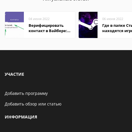
04 июня 2022
06 июня 2022
Верифицировать
Где в папке С
контакт в Вайбере:
находятся иг
что это значит
УЧАСТИЕ
Добавить программу
Добавить обзор или статью
ИНФОРМАЦИЯ