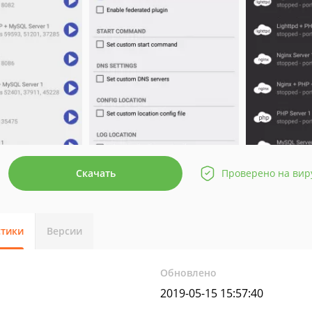
Скачать
Проверено на вир
стики
Версии
Обновлено
2019-05-15 15:57:40