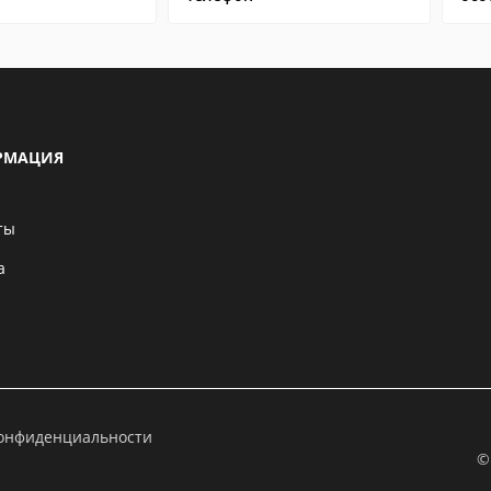
РМАЦИЯ
ты
а
конфиденциальности
©