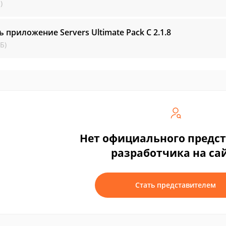
)
ь приложение Servers Ultimate Pack C
2.1.8
Б)
Нет официального предс
разработчика на са
Стать представителем