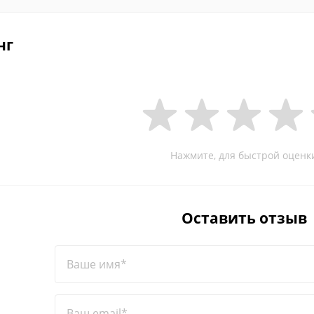
нг
Нажмите, для быстрой оценк
Оставить отзыв
Ваше имя*
Ваш email*