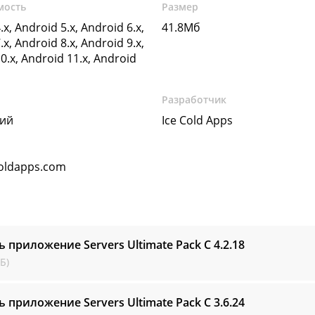
мость
Размер
.x, Android 5.x, Android 6.x,
41.8Мб
.x, Android 8.x, Android 9.x,
0.x, Android 11.x, Android
Разработчик
кий
Ice Cold Apps
oldapps.com
ь приложение Servers Ultimate Pack C
4.2.18
Б)
ь приложение Servers Ultimate Pack C
3.6.24