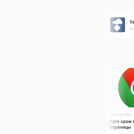
S
Ве
04 июня 2022
Гугл хром 
страницы