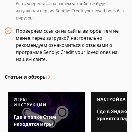
быть уверены — на вашем устройстве будет
актуальная версия Sendly: Credit your loved ones без
вирусов.
Проверяем ссылки на сайты авторов, тем не
менее перед загрузкой настоятельно
рекомендуем ознакомиться с отзывами о
программе Sendly: Credit your loved ones на
нашем сайте.
Статьи и обзоры
ИГРЫ
НАСТРОЙКА
ИНСТРУКЦИИ
Где в Яндекс 
Где в папке Стим
хранятся пар
находятся игры