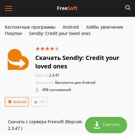
Бесплатные программы
Android
Хобби, увлечения
Покупки
Sendly: Credit your loved ones
Скачать Sendly: Credit your
loved ones
Версия:
2.3.47
Лицензия:
Бесплатно для Android
498 скачиваний
Android
iOS
Скачать с сервера Freesoft (Версия:
Скачать
2.3.47 )