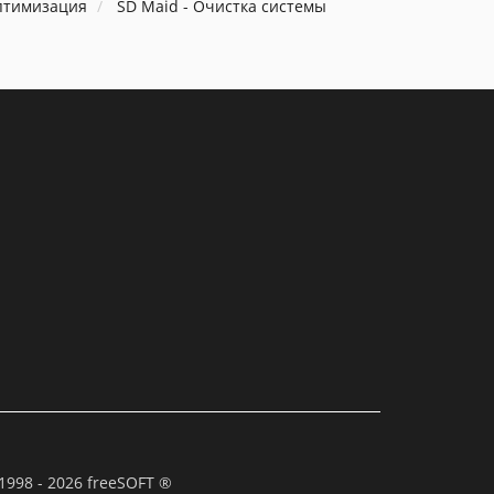
птимизация
SD Maid - Очистка системы
1998 - 2026 freeSOFT ®