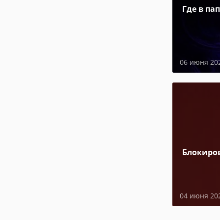
Где в па
06 июня 20
Блокиро
04 июня 20