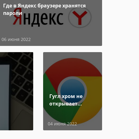
Где в Яндекс браузере хранятся
пароли
06 июня 2022
Гугл хром не
открывает
страницы
04 июня 2022