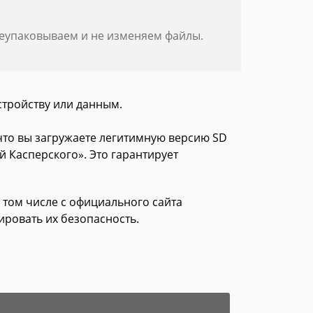
реупаковываем и не изменяем файлы.
стройству или данным.
 что вы загружаете легитимную версию SD
й Касперского». Это гарантирует
в том числе с официального сайта
ировать их безопасность.