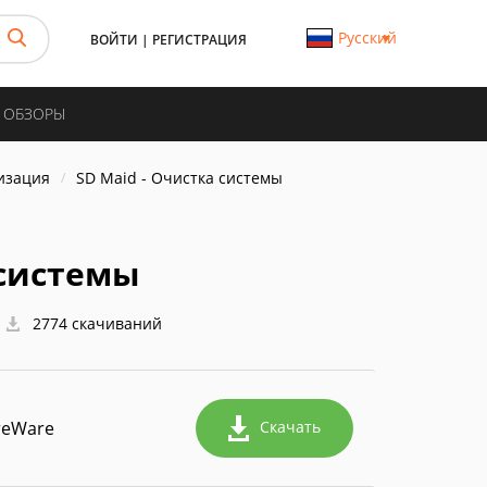
Русский
ВОЙТИ
|
РЕГИСТРАЦИЯ
И ОБЗОРЫ
изация
SD Maid - Очистка системы
 системы
2774 скачиваний
reWare
Скачать