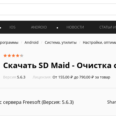
IOS
ANDROID
НОВОСТИ
СТАТЬИ 
программы
Android
Система, утилиты
Настройки, оптим
Скачать SD Maid - Очистка
Версия:
5.6.3
Лицензия:
От 155,00 ₽ до 790,00 ₽ за товар
с сервера Freesoft (Версия: 5.6.3)
Sha