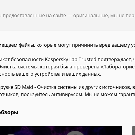
ы предоставленные на сайте — оригинальные, мы не пе
мещаем файлы, которые могут причинить вред вашему у
икат безопасности Kaspersky Lab Trusted подтверждает,
 Очистка системы, которая была проверена «Лабораторие
сность вашего устройства и ваших данных.
рузке SD Maid - Очистка системы из других источников, 
отчиков, пользуйтесь антивирусом. Мы не можем гарант
обзоры