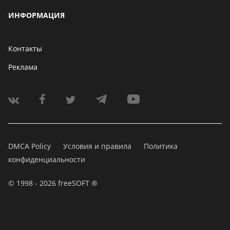
ИНФОРМАЦИЯ
Контакты
Реклама
DMCA Policy
Условия и правила
Политика
конфиденциальности
© 1998 - 2026 freeSOFT ®