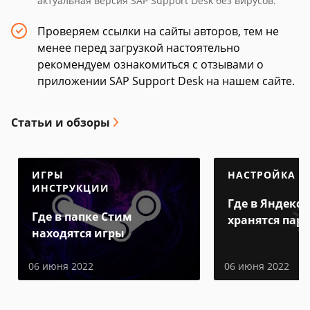
актуальная версия SAP Support Desk без вирусов.
Проверяем ссылки на сайты авторов, тем не
менее перед загрузкой настоятельно
рекомендуем ознакомиться с отзывами о
приложении SAP Support Desk на нашем сайте.
Статьи и обзоры
ИГРЫ
НАСТРОЙКА
ИНСТРУКЦИИ
Где в Яндекс 
Где в папке Стим
хранятся пар
находятся игры
06 июня 2022
06 июня 2022