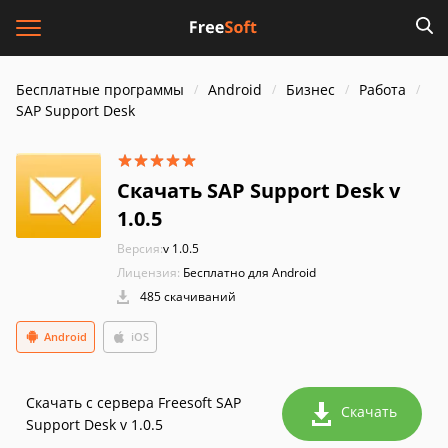
Бесплатные программы
Android
Бизнес
Работа
SAP Support Desk
Скачать SAP Support Desk v
1.0.5
Версия:
v 1.0.5
Лицензия:
Бесплатно для Android
485 скачиваний
Android
iOS
Скачать с сервера Freesoft SAP
Скачать
Support Desk v 1.0.5