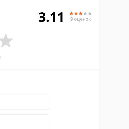
3.11
9 оценок
и