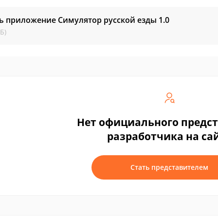
ь приложение Симулятор русской езды
1.0
Б)
Нет официального предс
разработчика на са
Стать представителем