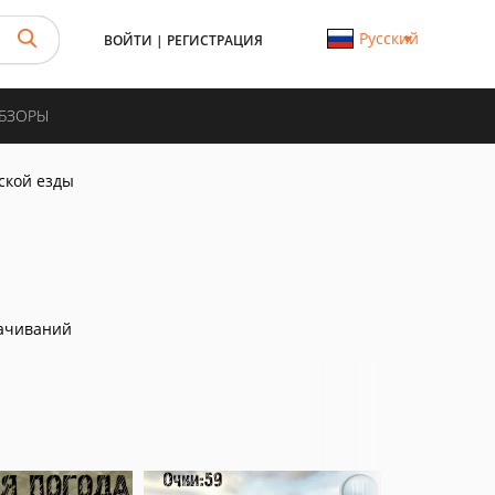
Русский
ВОЙТИ
|
РЕГИСТРАЦИЯ
ОБЗОРЫ
ской езды
ачиваний