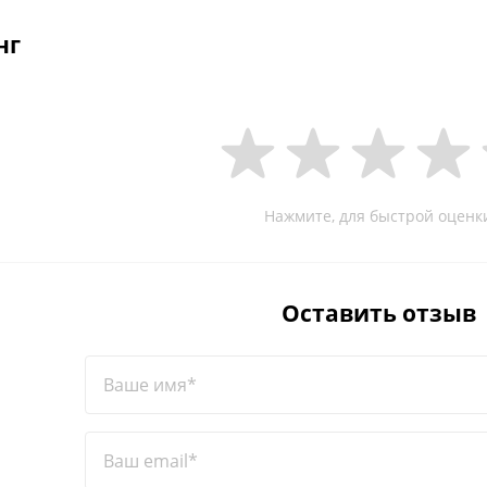
нг
Нажмите, для быстрой оценк
Оставить отзыв
Ваше имя*
Ваш email*