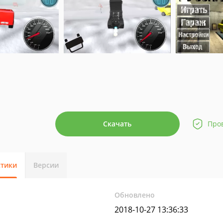
Скачать
Про
стики
Версии
Обновлено
2018-10-27 13:36:33