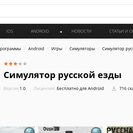
IOS
ANDROID
НОВОСТИ
СТАТЬИ И 
программы
Android
Игры
Симуляторы
Симулятор рус
Симулятор русской езды
Версия:
1.0
Лицензия:
Бесплатно для Android
716 ск