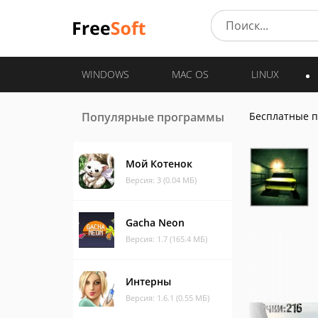
WINDOWS
MAC OS
LINUX
Популярные программы
Бесплатные 
Мой Котенок
Версия: 3 (0.04 МБ)
Gacha Neon
Версия: 1.7 (165.4 МБ)
Интерны
Версия: 1.6.1 (0.55 МБ)