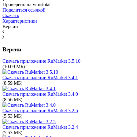
Проверено на virustotal
Поделиться ссылкой
Скачать
Характеристики
Версии
Версии
Скачать приложение RuMarket
3.5.10
(10.09 МБ)
Скачать приложение RuMarket
3.4.1
(8.59 МБ)
Скачать приложение RuMarket
3.4.0
(8.56 МБ)
Скачать приложение RuMarket
3.2.5
(5.53 МБ)
Скачать приложение RuMarket
3.2.4
(5.53 МБ)