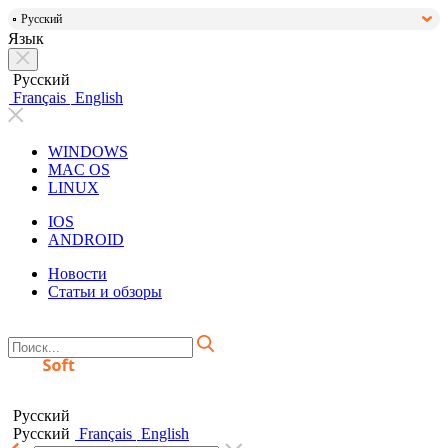
Русский
Язык
Русский
Français
English
WINDOWS
MAC OS
LINUX
IOS
ANDROID
Новости
Статьи и обзоры
Русский
Русский
Français
English