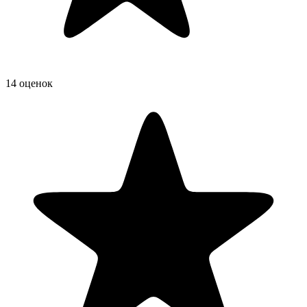
14 оценок