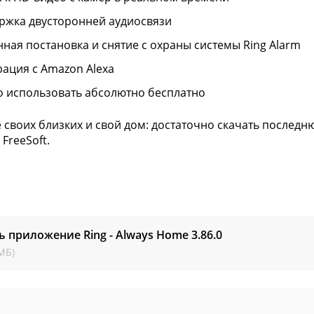
ржка двусторонней аудиосвязи
нная постановка и снятие с охраны системы Ring Alarm
рация с Amazon Alexa
 использовать абсолютно бесплатно
 своих близких и свой дом: достаточно скачать последн
 FreeSoft.
ь приложение Ring - Always Home
3.86.0
МБ)