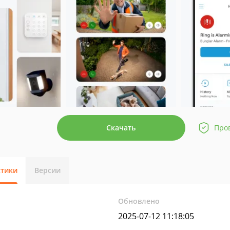
Скачать
Про
стики
Версии
Обновлено
2025-07-12 11:18:05