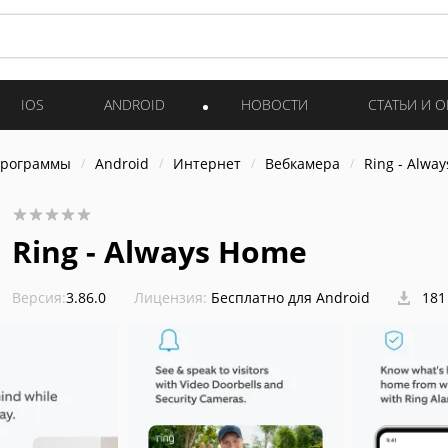
IOS
ANDROID
НОВОСТИ
СТАТЬИ И 
программы
Android
Интернет
Вебкамера
Ring - Alwa
Ring - Always Home
Версия:
3.86.0
Лицензия:
Бесплатно для Android
181