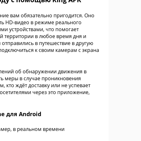
ение вам обязательно пригодится. Оно
ть HD-видео в режиме реального
ми устройствами, что помогает
ей территории в любое время дня и
и отправились в путешествие в другую
е подключиться к своим камерам с экрана
млений об обнаружении движения в
ть меры в случае проникновения
, кто ждёт доставку или не успевает
посетителями через это приложение,
e для Android
амер, в реальном времени