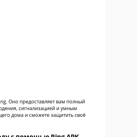
ing. Оно предоставляет вам полный
юдения, сигнализацией и умным
щего дома и сможете защитить своё
ду с помощью Ring APK