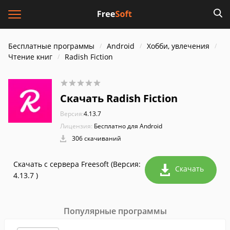
Бесплатные программы
Android
Хобби, увлечения
Чтение книг
Radish Fiction
Скачать Radish Fiction
Версия:
4.13.7
Лицензия:
Бесплатно для Android
306 скачиваний
Скачать с сервера Freesoft (Версия:
Скачать
4.13.7 )
Популярные программы