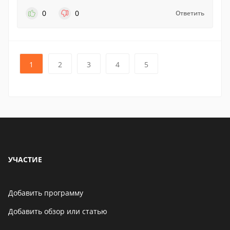
0
0
Ответить
1
2
3
4
5
УЧАСТИЕ
Добавить программу
Добавить обзор или статью