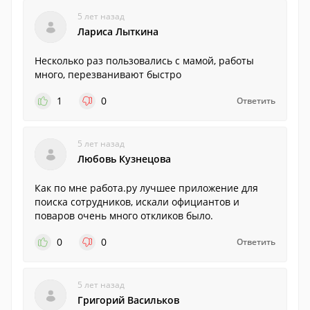
5 лет назад
Лариса Лыткина
Несколько раз пользовались с мамой, работы
много, перезванивают быстро
1
0
Ответить
5 лет назад
Любовь Кузнецова
Как по мне работа.ру лучшее приложение для
поиска сотрудников, искали официантов и
поваров очень много откликов было.
0
0
Ответить
5 лет назад
Григорий Васильков