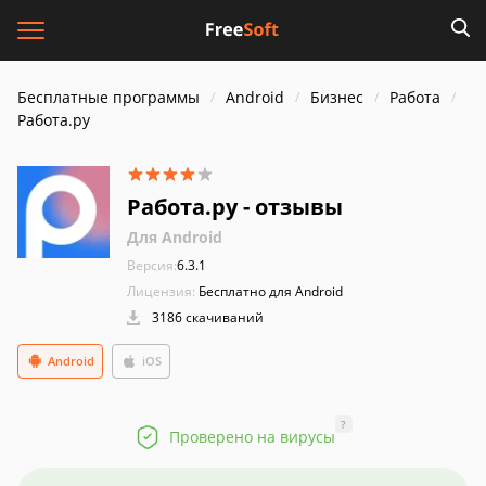
Бесплатные программы
Android
Бизнес
Работа
Работа.ру
Работа.ру - отзывы
Для Android
Версия:
6.3.1
Лицензия:
Бесплатно для Android
3186 скачиваний
Android
iOS
?
Проверено на вирусы