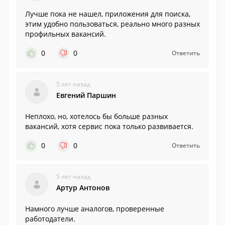
Лучше пока не нашел, приложения для поиска,
этим удобно пользоваться, реально много разных
профильных вакансий.
0
0
Ответить
5 лет назад
Евгений Паршин
Неплохо, но, хотелось бы больше разных
вакансий, хотя сервис пока только развивается.
0
0
Ответить
5 лет назад
Артур Антонов
Намного лучше аналогов, проверенные
работодатели.