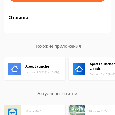
Отзывы
Похожие приложения
Apex Launcher
Apex Launcher
Classic
Версия: 4.9.36 (17.02 МБ)
Версия: 3.4.5 (14.6
Актуальные статьи
30 мая 2022
04 июня 2022