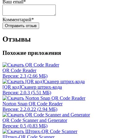
Ваш email*
Комментарий*
Отправить отзыв
Отзывы
Похожие приложения
QR Code Reader
Версия: 2.3 (2.66 МБ)
[QR код]Сканер штрих-кода
Версия: 2.0.3 (5.51 МБ)
Norton Snap QR Code Reader
Версия: 2.2.0.22 (2.94 МБ)
QR Code Scanner and Generator
Версия: 0.5 (0.83 МБ)
Штрих-QR Code Scanner