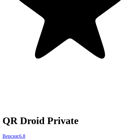
QR Droid Private
Версия:
6.8