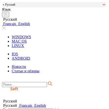
Русский
Язык
Русский
Français
English
WINDOWS
MAC OS
LINUX
IOS
ANDROID
Новости
Статьи и обзоры
Русский
Русский
Français
English