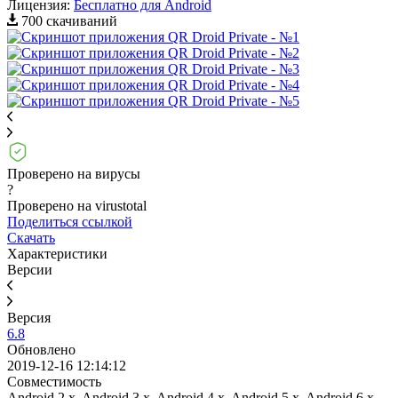
Лицензия:
Бесплатно для Android
700 скачиваний
Проверено на вирусы
?
Проверено на virustotal
Поделиться ссылкой
Скачать
Характеристики
Версии
Версия
6.8
Обновлено
2019-12-16 12:14:12
Совместимость
Android 2.x, Android 3.x, Android 4.x, Android 5.x, Android 6.x,