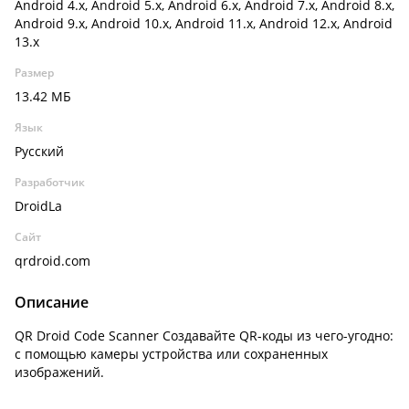
Android 4.x, Android 5.x, Android 6.x, Android 7.x, Android 8.x,
Android 9.x, Android 10.x, Android 11.x, Android 12.x, Android
13.x
Размер
13.42 МБ
Язык
Русский
Разработчик
DroidLa
Сайт
qrdroid.com
Описание
QR Droid Code Scanner Создавайте QR-коды из чего-угодно:
с помощью камеры устройства или сохраненных
изображений.