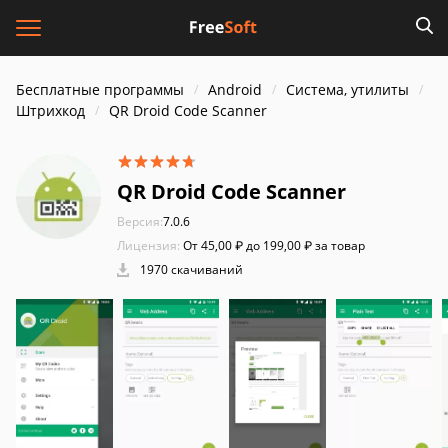
Бесплатные программы
Android
Система, утилиты
Штрихкод
QR Droid Code Scanner
QR Droid Code Scanner
Версия:
7.0.6
Лицензия:
От 45,00 ₽ до 199,00 ₽ за товар
1970 скачиваний