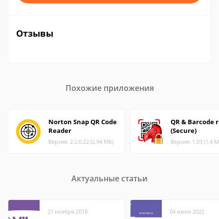
Отзывы
Похожие приложения
Norton Snap QR Code
QR & Barcode 
Reader
(Secure)
Версия: 2.2.0.22 (2.94 МБ)
Версия: 1.03 (1.4 М
Актуальные статьи
21 ноября 2018
04 июня 2022