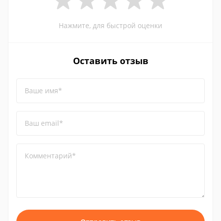
Нажмите, для быстрой оценки
Оставить отзыв
Ваше имя*
Ваш email*
Комментарий*