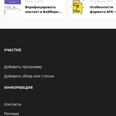
04 июня 2022
08 февраля 2019
Верифицировать
Особенности
контакт в Вайбере:
формата APK:
что это значит
открыть файл 
компьютере и
Андроид-смар
УЧАСТИЕ
Добавить программу
Добавить обзор или статью
ИНФОРМАЦИЯ
Контакты
Реклама