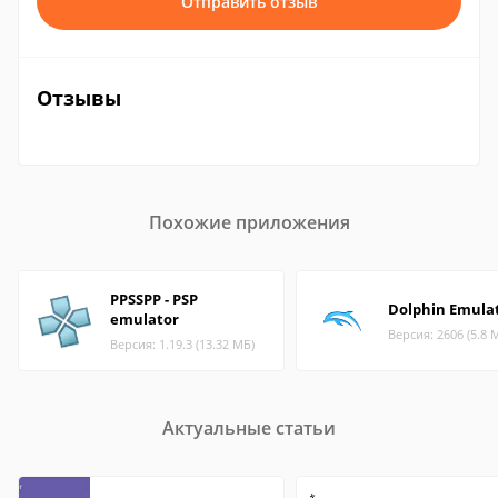
Отправить отзыв
Отзывы
Похожие приложения
PPSSPP - PSP
Dolphin Emula
emulator
Версия: 2606 (5.8 
Версия: 1.19.3 (13.32 МБ)
Актуальные статьи