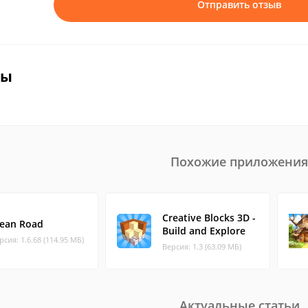
Отправить отзыв
вы
Похожие приложения
Creative Blocks 3D -
lean Road
Build and Explore
рсия: 1.6.68 (114.95 МБ)
Версия: 1.3 (63.09 МБ)
Актуальные статьи