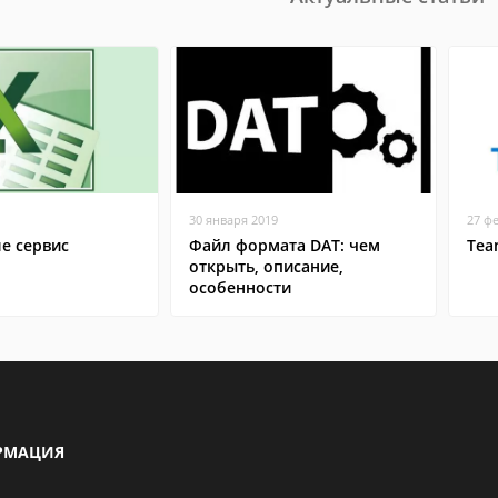
30 января 2019
27 ф
ле сервис
Файл формата DAT: чем
Tea
открыть, описание,
особенности
РМАЦИЯ