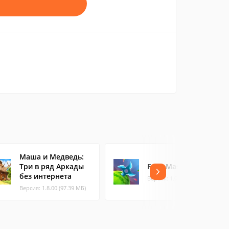
Маша и Медведь:
Три в ряд Аркады
Fruit Master
без интернета
Версия: 1.0.7 (68.66 МБ)
Версия: 1.8.00 (97.39 МБ)