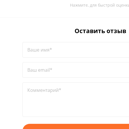
Нажмите, для быстрой оценк
Оставить отзыв
Ваше имя*
Ваш email*
Комментарий*