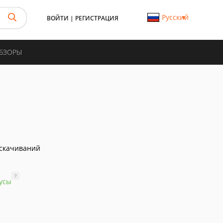
Русский
ВОЙТИ
|
РЕГИСТРАЦИЯ
ОБЗОРЫ
скачиваний
?
усы