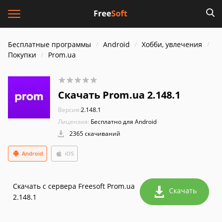
Бесплатные программы
Android
Хобби, увлечения
Покупки
Prom.ua
Скачать Prom.ua 2.148.1
Версия:
2.148.1
Лицензия:
Бесплатно для Android
2365 скачиваний
Android
iOS
Скачать с сервера Freesoft Prom.ua
Скачать
2.148.1