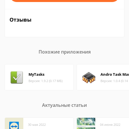
Отзывы
Похожие приложения
MyTasks
Andro Task Ma
Версия: 1.9.2 (0.17 МБ)
Версия: 1.0.4 (0.14
Актуальные статьи
30 мая 2022
04 июня 2022