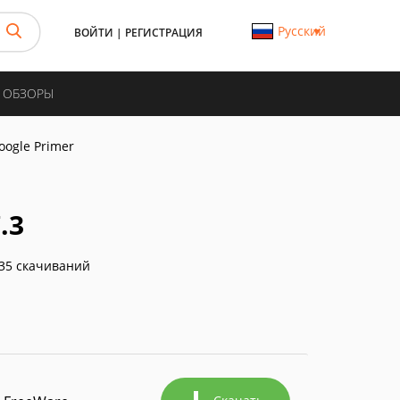
Русский
ВОЙТИ
|
РЕГИСТРАЦИЯ
И ОБЗОРЫ
oogle Primer
.3
35 скачиваний