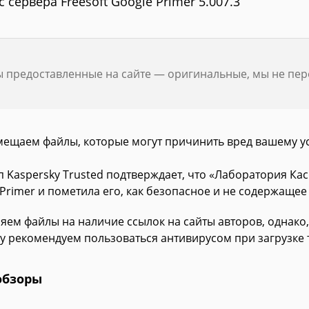
с сервера Freesoft Google Primer 5.007.3
ы предоставленные на сайте — оригинальные, мы не пе
мещаем файлы, которые могут причинить вред вашему у
п Kaspersky Trusted подтверждает, что «Лаборатория К
Primer и пометила его, как безопасное и не содержащее
яем файлы на наличие ссылок на сайты авторов, однако,
у рекомендуем пользоваться антивирусом при загрузке 
обзоры