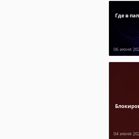
Где в па
06 июня 20
Блокиро
04 июня 20