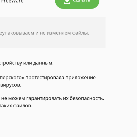
FreeWare
Скачать
реупаковываем и не изменяем файлы.
стройству или данным.
асперского» протестировала приложение
 вирусов.
 не можем гарантировать их безопасность.
таких файлов.