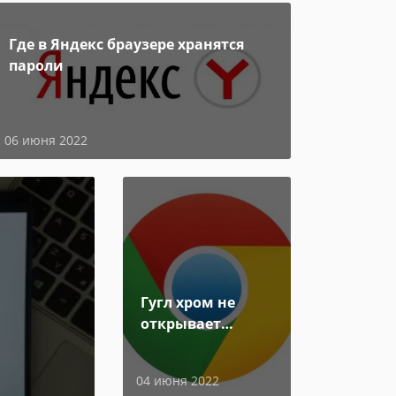
Где в Яндекс браузере хранятся
пароли
06 июня 2022
Гугл хром не
открывает
страницы
04 июня 2022