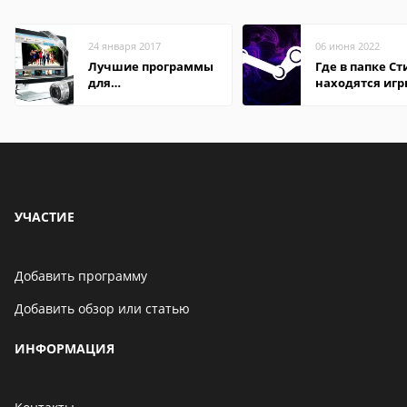
24 января 2017
06 июня 2022
Лучшие программы
Где в папке С
для
находятся иг
редактирования
видео: подробные
обзоры
УЧАСТИЕ
Добавить программу
Добавить обзор или статью
ИНФОРМАЦИЯ