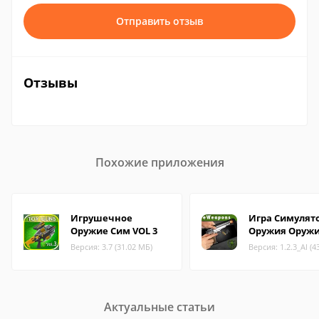
Отправить отзыв
Отзывы
Похожие приложения
Игрушечное
Игра Симулят
Оружие Сим VOL 3
Оружия Оруж
Версия: 3.7 (31.02 МБ)
Версия: 1.2.3_Al (4
Актуальные статьи