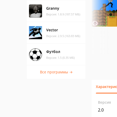
Granny
Версия: 1.8.9 (187.57 МБ)
Vector
Версия: 2.9.5 (163.83 МБ)
Футбол
Версия: 1.5 (0.35 МБ)
Все программы →
Характери
Версия
2.0