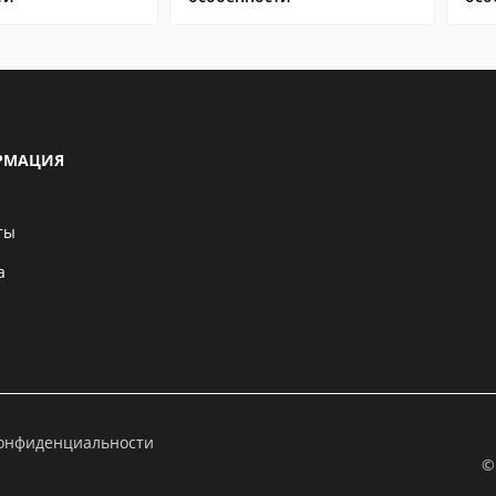
РМАЦИЯ
ты
а
конфиденциальности
©