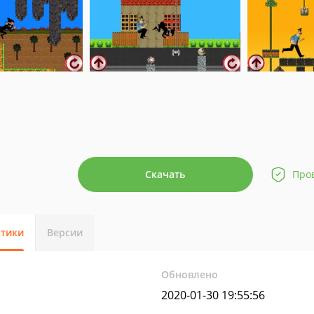
Скачать
Про
стики
Версии
Обновлено
2020-01-30 19:55:56