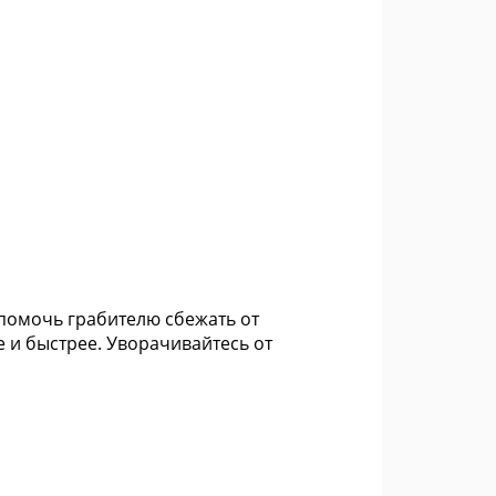
т помочь грабителю сбежать от
 и быстрее. Уворачивайтесь от