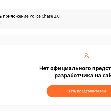
ь приложение Police Chase
2.0
)
Нет официального предс
разработчика на са
Стать представителем