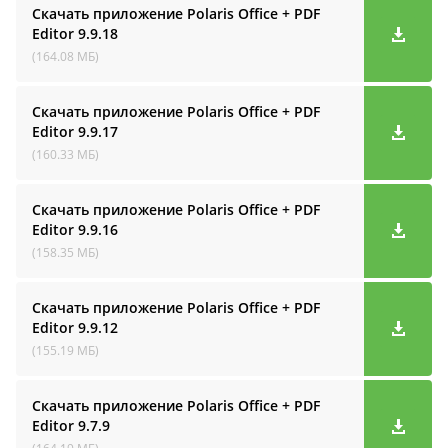
Скачать приложение Polaris Office + PDF
Editor
9.9.18
(164.08 МБ)
Скачать приложение Polaris Office + PDF
Editor
9.9.17
(160.33 МБ)
Скачать приложение Polaris Office + PDF
Editor
9.9.16
(158.35 МБ)
Скачать приложение Polaris Office + PDF
Editor
9.9.12
(155.19 МБ)
Скачать приложение Polaris Office + PDF
Editor
9.7.9