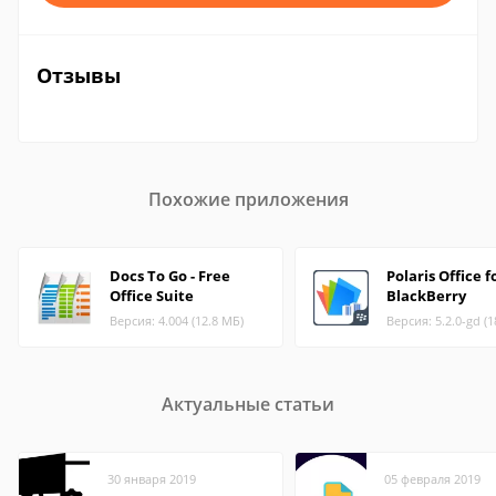
Отзывы
Похожие приложения
Docs To Go - Free
Polaris Office f
Office Suite
BlackBerry
Версия: 4.004 (12.8 МБ)
Версия: 5.2.0-gd (1
Актуальные статьи
30 января 2019
05 февраля 2019