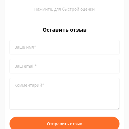
Нажмите, для быстрой оценки
Оставить отзыв
Ваше имя*
Ваш email*
Комментарий*
Отправить отзыв