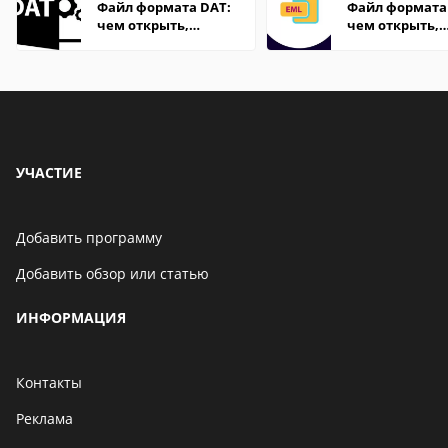
Файл формата DAT:
Файл формата
чем открыть,
чем открыть,
описание,
описание,
особенности
особенности
УЧАСТИЕ
Добавить программу
Добавить обзор или статью
ИНФОРМАЦИЯ
Контакты
Реклама