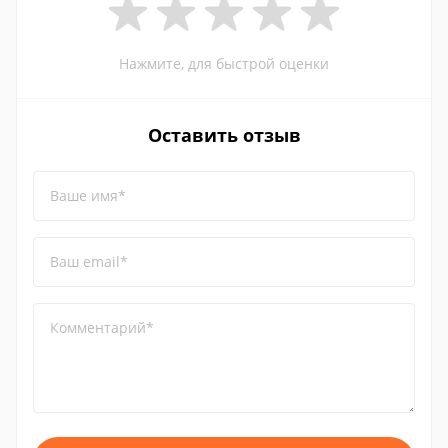
Нажмите, для быстрой оценки
Оставить отзыв
Ваше имя*
Ваш email*
Комментарий*