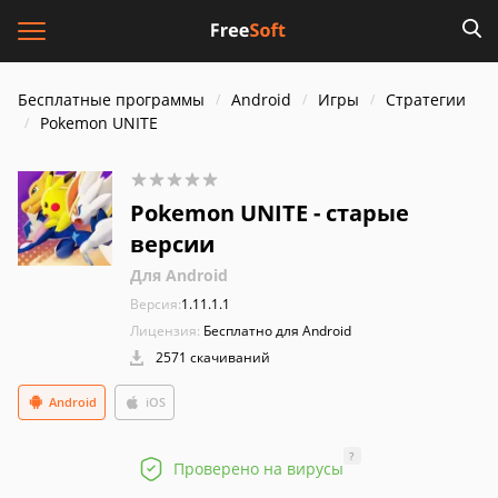
Бесплатные программы
Android
Игры
Стратегии
Pokemon UNITE
Pokemon UNITE - старые
версии
Для Android
Версия:
1.11.1.1
Лицензия:
Бесплатно для Android
2571 скачиваний
Android
iOS
?
Проверено на вирусы