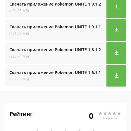
Скачать приложение Pokemon UNITE
1.9.1.2
(404.05 МБ)
Скачать приложение Pokemon UNITE
1.9.1.1
(401.59 МБ)
Скачать приложение Pokemon UNITE
1.8.1.2
(395.74 МБ)
Скачать приложение Pokemon UNITE
1.6.1.1
(387.58 МБ)
Рейтинг
0
0 оценок