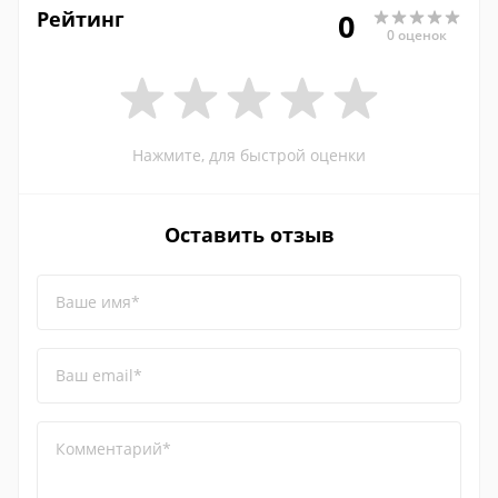
Рейтинг
0
0 оценок
Нажмите, для быстрой оценки
Оставить отзыв
Ваше имя*
Ваш email*
Комментарий*