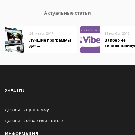
Актуальные статьи
24 января 2017
19 ноября 2018
Лучшие программы
Вайбер не
для
синхронизиру
редактирования
контакты
видео: подробные
обзоры
УЧАСТИЕ
Добавить программу
Добавить обзор или статью
ИНФОРМАЦИЯ