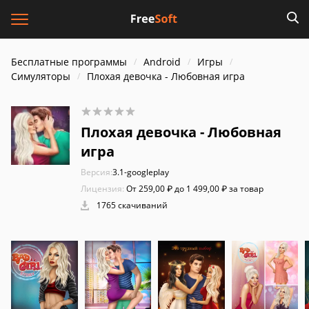
Бесплатные программы
Android
Игры
Симуляторы
Плохая девочка - Любовная игра
Плохая девочка - Любовная
игра
Версия:
3.1-googleplay
Лицензия:
От 259,00 ₽ до 1 499,00 ₽ за товар
1765 скачиваний