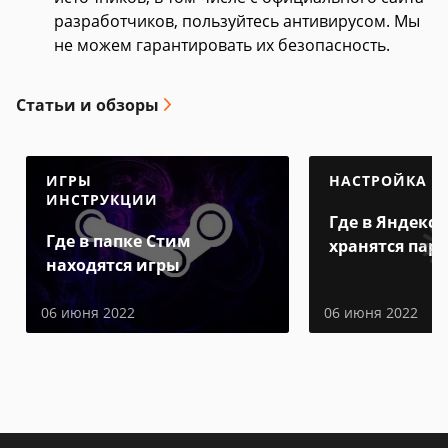
разработчиков, пользуйтесь антивирусом. Мы
не можем гарантировать их безопасность.
Статьи и обзоры
ИГРЫ
НАСТРОЙКА
ИНСТРУКЦИИ
Где в Яндекс 
Где в папке Стим
хранятся пар
находятся игры
06 июня 2022
06 июня 2022