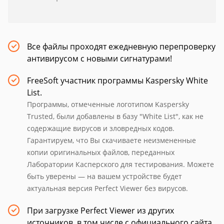
Все файлы проходят ежедневную перепроверку
антивирусом с новыми сигнатурами!
FreeSoft участник программы Kaspersky White
List.
Программы, отмеченные логотипом Kaspersky
Trusted, были добавлены в базу "White List", как не
содержащие вирусов и зловредных кодов.
Гарантируем, что Вы скачиваете неизмененные
копии оригинальных файлов, переданных
Лаборатории Касперского для тестирования. Можете
быть уверены — на вашем устройстве будет
актуальная версия Perfect Viewer без вирусов.
При загрузке Perfect Viewer из других
источников, в том числе с официального сайта