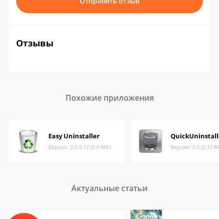
Отправить отзыв
Отзывы
Похожие приложения
Easy Uninstaller
QuickUninstall
Версия: 3.3.9.17 (9.4 МБ)
Версия: 2.0 (0.17 М
Актуальные статьи