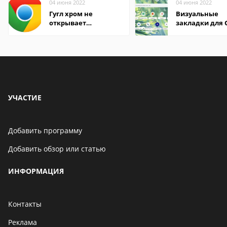
04 июня 2022
04 июня 2022
Гугл хром не
Визуальные
открывает
закладки для 
страницы
Chrome
УЧАСТИЕ
Добавить программу
Добавить обзор или статью
ИНФОРМАЦИЯ
Контакты
Реклама