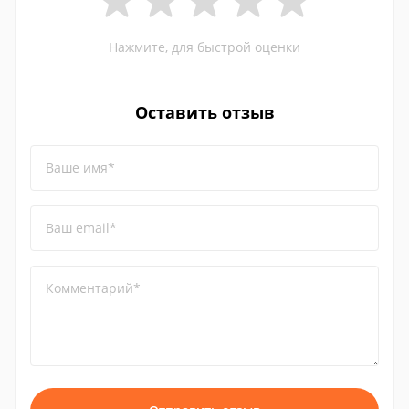
Нажмите, для быстрой оценки
Оставить отзыв
Ваше имя*
Ваш email*
Комментарий*