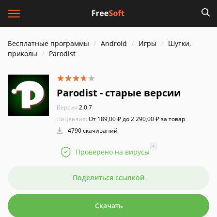
Бесплатные программы
Android
Игры
Шутки,
приколы
Parodist
Parodist - старые версии
Версия:
2.0.7
Лицензия:
От 189,00 ₽ до 2 290,00 ₽ за товар
4790 скачиваний
?
Проверено на вирусы
Поделиться ссылкой
Скачать