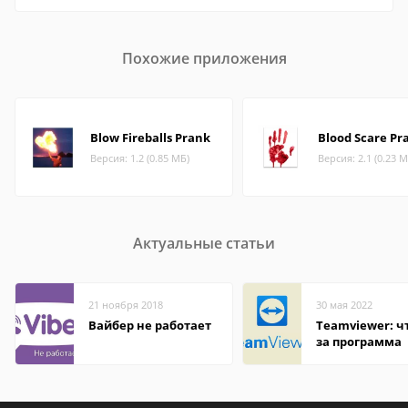
Похожие приложения
Blow Fireballs Prank
Blood Scare Pr
Версия: 1.2 (0.85 МБ)
Версия: 2.1 (0.23 М
Актуальные статьи
21 ноября 2018
30 мая 2022
Вайбер не работает
Teamviewer: чт
за программа