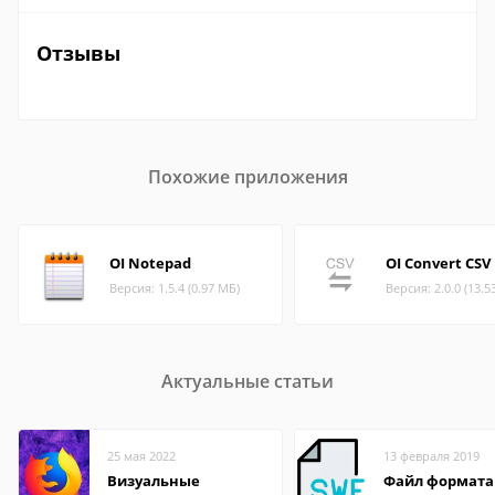
Отзывы
Похожие приложения
OI Notepad
OI Convert CSV
Версия: 1.5.4 (0.97 МБ)
Версия: 2.0.0 (13.5
Актуальные статьи
25 мая 2022
13 февраля 2019
Визуальные
Файл формата