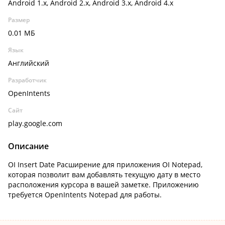
Android 1.x, Android 2.x, Android 3.x, Android 4.x
Размер
0.01 МБ
Язык
Английский
Разработчик
OpenIntents
Сайт
play.google.com
Описание
OI Insert Date Расширение для приложения OI Notepad,
которая позволит вам добавлять текущую дату в место
расположения курсора в вашей заметке. Приложению
требуется OpenIntents Notepad для работы.