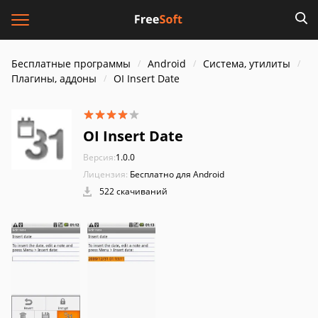
Бесплатные программы
Android
Система, утилиты
Плагины, аддоны
OI Insert Date
OI Insert Date
Версия:
1.0.0
Лицензия:
Бесплатно для Android
522 скачиваний