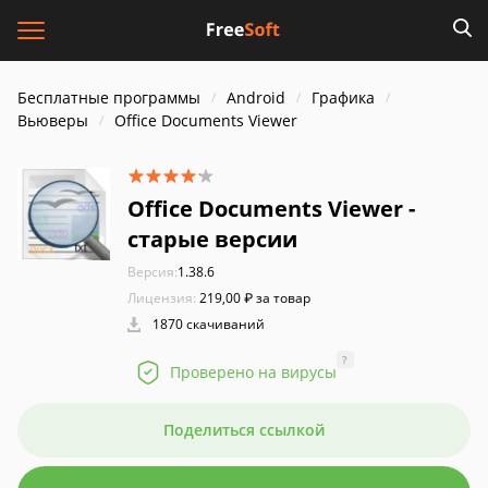
Бесплатные программы
Android
Графика
Вьюверы
Office Documents Viewer
Office Documents Viewer -
старые версии
Версия:
1.38.6
Лицензия:
219,00 ₽ за товар
1870 скачиваний
?
Проверено на вирусы
Поделиться ссылкой