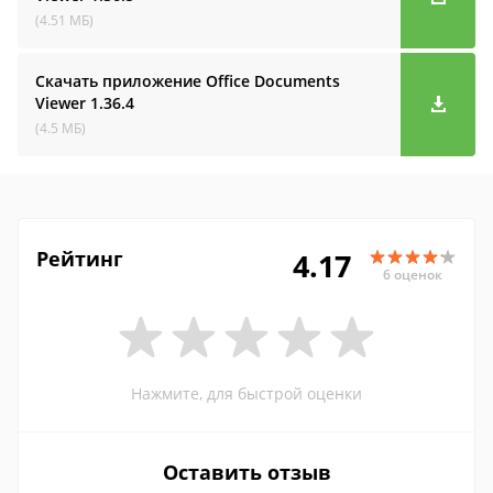
(4.51 МБ)
Скачать приложение Office Documents
Viewer
1.36.4
(4.5 МБ)
Рейтинг
4.17
6 оценок
Нажмите, для быстрой оценки
Оставить отзыв