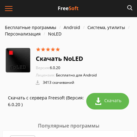
Бесплатные программы
Android
Система, утилиты
Персонализация
NoLED
Скачать NoLED
Версия:
6.0.20
Лицензия:
Бесплатно для Android
3413 скачиваний
Скачать с сервера Freesoft (Версия:
Скачать
6.0.20 )
Популярные программы