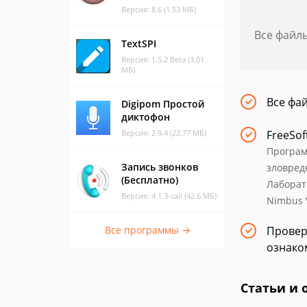
Версия: 8.6 (1.53 МБ)
Все файл
TextSPI
Версия: 1.5.2 Beta (3.01
МБ)
Все фа
Digipom Простой
диктофон
Версия: 2.9.4 (22.77 МБ)
FreeSof
Програм
Запись звонков
зловред
(Бесплатно)
Лаборат
Версия: 4.1.3-call (42.6 МБ)
Nimbus V
Все программы →
Провер
ознако
Статьи и 