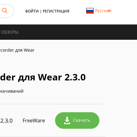
Русский
ВОЙТИ
|
РЕГИСТРАЦИЯ
И ОБЗОРЫ
ecorder для Wear
der для Wear 2.3.0
скачиваний
2.3.0
FreeWare
Скачать