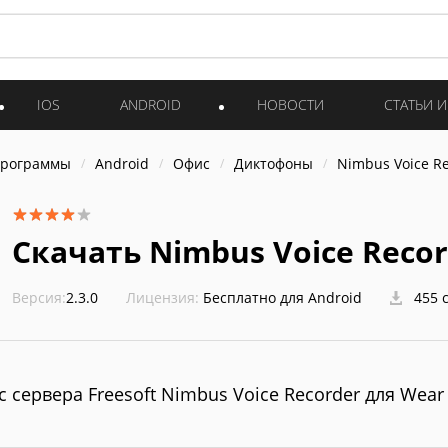
IOS
ANDROID
НОВОСТИ
СТАТЬИ 
программы
Android
Офис
Диктофоны
Nimbus Voice R
Скачать Nimbus Voice Recor
Версия:
2.3.0
Лицензия:
Бесплатно для Android
455 
с сервера Freesoft Nimbus Voice Recorder для Wear 