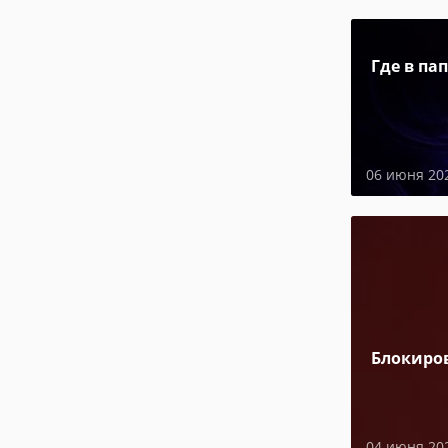
Где в па
06 июня 20
Блокиро
04 июня 20