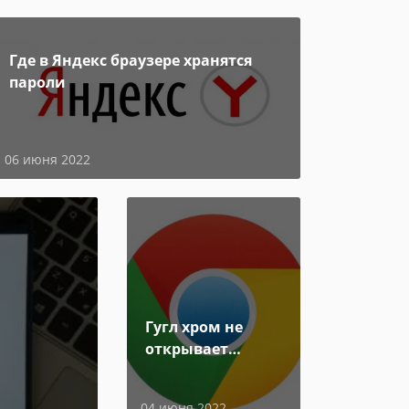
Где в Яндекс браузере хранятся
пароли
06 июня 2022
Гугл хром не
открывает
страницы
04 июня 2022