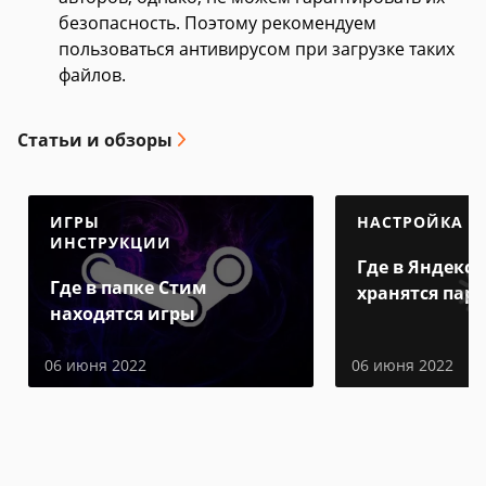
безопасность. Поэтому рекомендуем
пользоваться антивирусом при загрузке таких
файлов.
Статьи и обзоры
ИГРЫ
НАСТРОЙКА
ИНСТРУКЦИИ
Где в Яндекс 
Где в папке Стим
хранятся пар
находятся игры
06 июня 2022
06 июня 2022