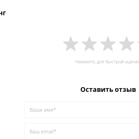
нг
Нажмите, для быстрой оценк
Оставить отзыв
Ваше имя*
Ваш email*