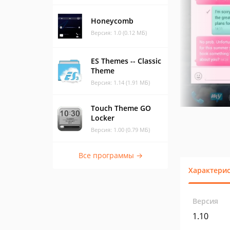
Honeycomb
Версия: 1.0 (0.12 МБ)
ES Themes -- Classic
Theme
Версия: 1.14 (1.91 МБ)
Touch Theme GO
Locker
Версия: 1.00 (0.79 МБ)
Все программы →
Характери
Версия
1.10