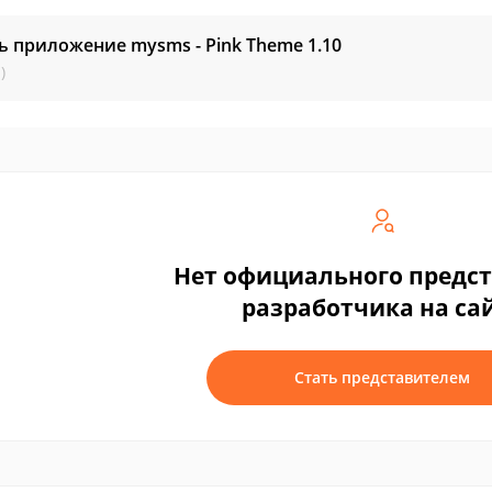
ь приложение mysms - Pink Theme
1.10
)
Нет официального предс
разработчика на са
Стать представителем