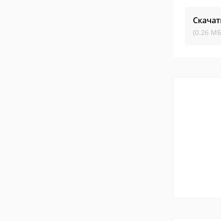
Скачат
(0.26 МБ