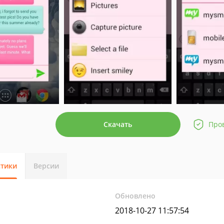
Скачать
Про
стики
Версии
Обновлено
2018-10-27 11:57:54