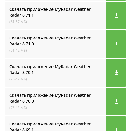
Скачать приложение MyRadar Weather
Radar
8.71.1
(61.57 МБ)
Скачать приложение MyRadar Weather
Radar
8.71.0
(61.42 МБ)
Скачать приложение MyRadar Weather
Radar
8.70.1
(76.47 МБ)
Скачать приложение MyRadar Weather
Radar
8.70.0
(76.43 МБ)
Скачать приложение MyRadar Weather
Radar
8.69.1