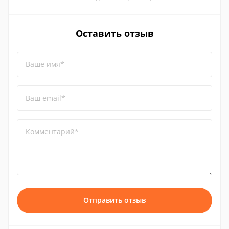
Оставить отзыв
Ваше имя*
Ваш email*
Комментарий*
Отправить отзыв