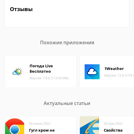
Отзывы
Похожие приложения
Погода Live
1Weather
Бесплатно
Версия: 12.8.3 (79.
Версия: 7.8.6 (113.93 МБ)
Актуальные статьи
04 июня 2022
20 мая 2022
Гугл хром не
Свойства