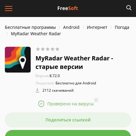
Бесплатные программы
Android
Интернет
Погода
MyRadar Weather Radar
MyRadar Weather Radar -
старые версии
Версия:
8.72.0
Лицензия:
Бесплатно для Android
2112 скачиваний
?
Проверено на вирусы
Поделиться ссылкой