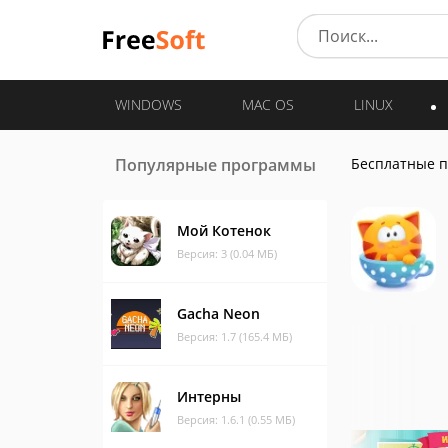
WINDOWS
MAC OS
LINUX
Популярные программы
Бесплатные 
Мой Котенок
Версия: 3 (0.04 МБ)
Gacha Neon
Версия: 1.7 (165.4 МБ)
Интерны
Версия: 1.6.1 (0.55 МБ)