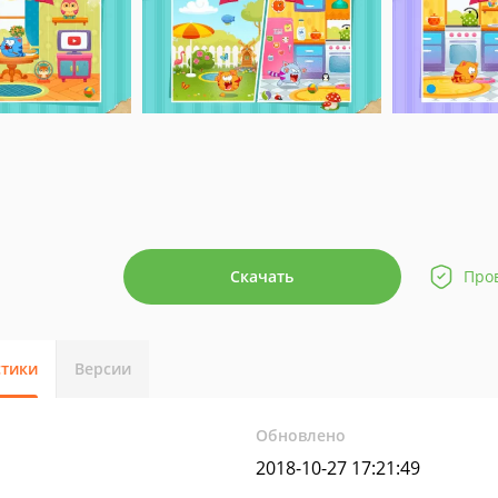
Скачать
Про
стики
Версии
Обновлено
2018-10-27 17:21:49