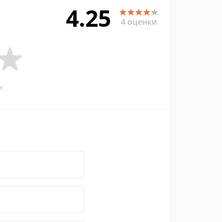
4.25
4 оценки
и