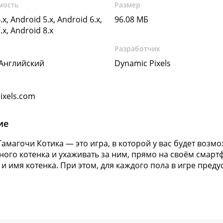
мость
Размер
.x, Android 5.x, Android 6.x,
96.08 МБ
.x, Android 8.x
Разработчик
 Английский
Dynamic Pixels
ixels.com
ие
амагочи Котика — это игра, в которой у вас будет возм
ного котенка и ухаживать за ним, прямо на своём смар
т и имя котенка. При этом, для каждого пола в игре пре