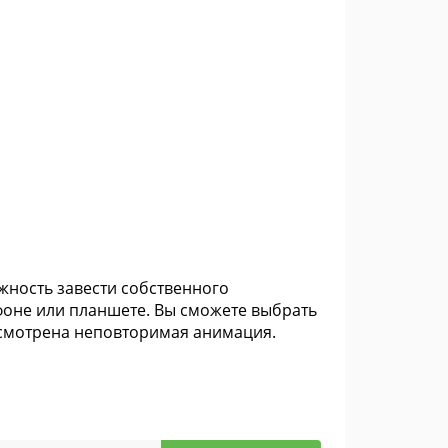
ожность завести собственного
тфоне или планшете. Вы сможете выбрать
дусмотрена неповторимая анимация.