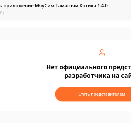
ть приложение МяуСим Тамагочи Котика
1.4.0
Б)
Нет официального предс
разработчика на са
Стать представителем