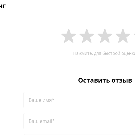
нг
Нажмите, для быстрой оценк
Оставить отзыв
Ваше имя*
Ваш email*