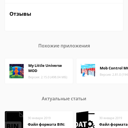
Отзывы
Похожие приложения
My Little Universe
Mob Control 
MOD
Версия: 2.81.0 (19
Версия: 2.15.0 (498.04 МБ)
Актуальные статьи
30 января 2019
30 января 2019
Файл формата BIN:
Файл формата