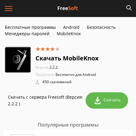
Бесплатные программы
Android
Безопасность
Менеджеры паролей
MobileKnox
Скачать MobileKnox
Версия:
2.2.2
Лицензия:
Бесплатно для Android
450 скачиваний
Скачать с сервера Freesoft (Версия:
Скачать
2.2.2 )
Популярные программы