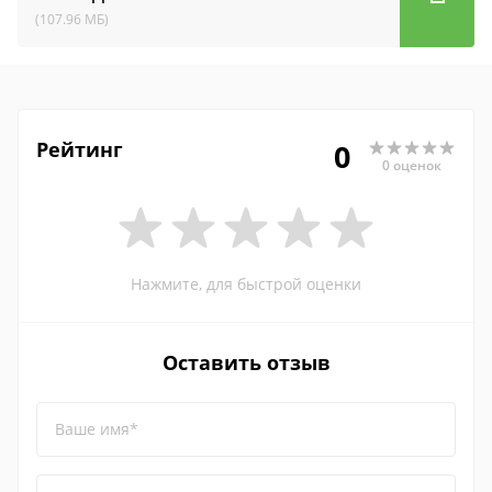
(107.96 МБ)
Рейтинг
0
0 оценок
Нажмите, для быстрой оценки
Оставить отзыв
Ваше имя*