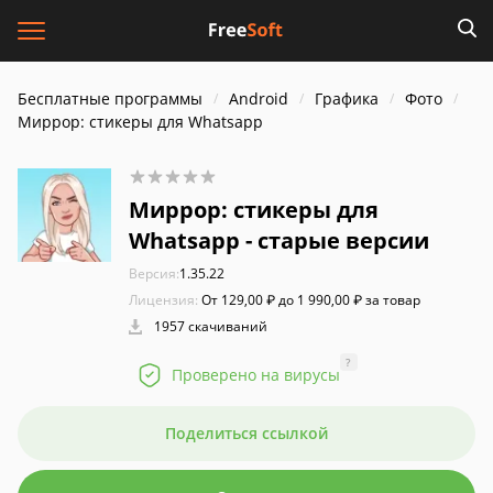
Бесплатные программы
Android
Графика
Фото
Миррор: стикеры для Whatsapp
Миррор: стикеры для
Whatsapp - старые версии
Версия:
1.35.22
Лицензия:
От 129,00 ₽ до 1 990,00 ₽ за товар
1957 скачиваний
?
Проверено на вирусы
Поделиться ссылкой