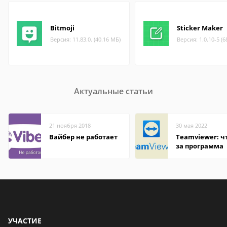
Bitmoji
Sticker Maker
Версия: 11.83.0. (40.16 МБ)
Версия: 1.0.10-5 (6
Актуальные статьи
21 ноября 2018
30 мая 2022
Вайбер не работает
Teamviewer: чт
за программа
УЧАСТИЕ