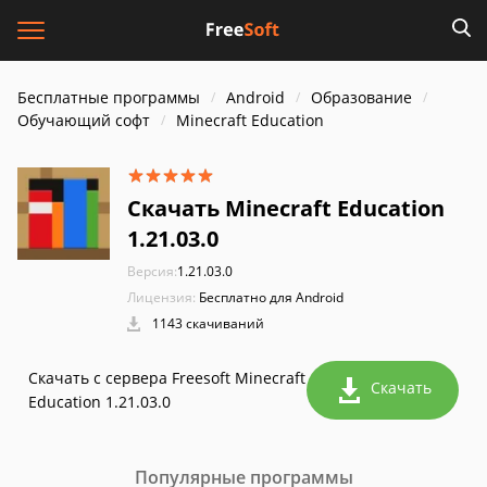
Бесплатные программы
Android
Образование
Обучающий софт
Minecraft Education
Скачать Minecraft Education
1.21.03.0
Версия:
1.21.03.0
Лицензия:
Бесплатно для Android
1143 скачиваний
Скачать с сервера Freesoft Minecraft
Скачать
Education 1.21.03.0
Популярные программы