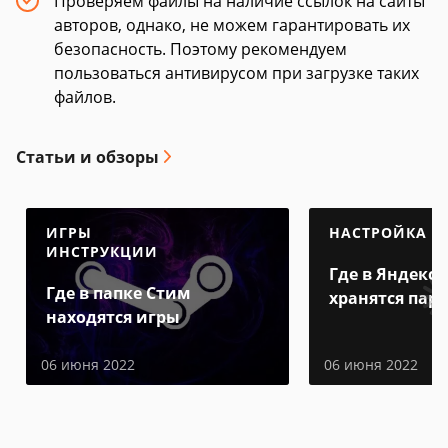
Проверяем файлы на наличие ссылок на сайты
авторов, однако, не можем гарантировать их
безопасность. Поэтому рекомендуем
пользоваться антивирусом при загрузке таких
файлов.
Статьи и обзоры
ИГРЫ
НАСТРОЙКА
ИНСТРУКЦИИ
Где в Яндекс 
Где в папке Стим
хранятся пар
находятся игры
06 июня 2022
06 июня 2022