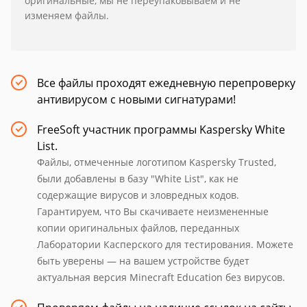
оригинальные, мы не переупаковываем и не
изменяем файлы.
Все файлы проходят ежедневную перепроверку
антивирусом с новыми сигнатурами!
FreeSoft участник программы Kaspersky White
List.
Файлы, отмеченные логотипом Kaspersky Trusted,
были добавлены в базу "White List", как не
содержащие вирусов и зловредных кодов.
Гарантируем, что Вы скачиваете неизмененные
копии оригинальных файлов, переданных
Лаборатории Касперского для тестирования. Можете
быть уверены — на вашем устройстве будет
актуальная версия Minecraft Education без вирусов.