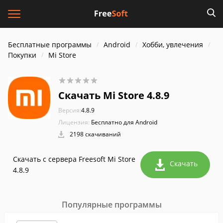
Бесплатные программы
Android
Хобби, увлечения
Покупки
Mi Store
Скачать Mi Store 4.8.9
Версия:
4.8.9
Лицензия:
Бесплатно для Android
2198 скачиваний
Скачать с сервера Freesoft Mi Store
Скачать
4.8.9
Популярные программы