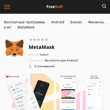
Бесплатные программы
Android
Бизнес
Финансы,
учет
MetaMask
MetaMask
Версия:
Latest
Лицензия:
Бесплатно для Android
0 скачиваний