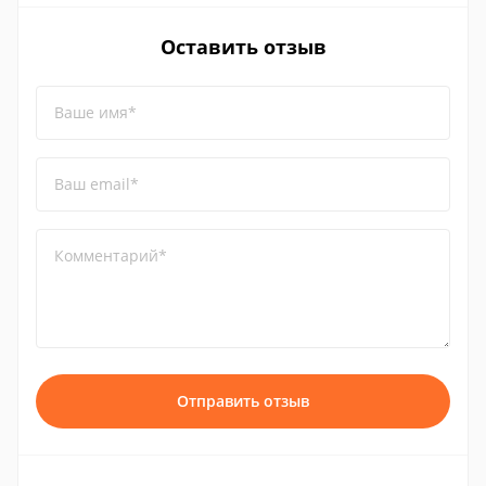
Оставить отзыв
Ваше имя*
Ваш email*
Комментарий*
Отправить отзыв