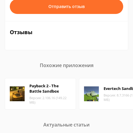
Отправить отзыв
Отзывы
Похожие приложения
Payback 2 - The
Evertech Sand
Battle Sandbox
Версия: 8.7.3166 (1
Версия: 2.106.16 (149.22
МБ)
МБ)
Актуальные статьи