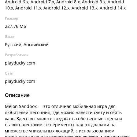
Android 6.x, Android 7.x, Android 8.x, Android 9.x, Android
10.x, Android 11.x, Android 12.x, Android 13.x, Android 14.x
Размер
227.76 МБ
Язык
Русский, Английский
Разработчик
playducky.com
Сайт
playducky.com
Описание
Melon Sandbox — это отличная мобильная игра для
любителей песочниц, где можно навести суету и сеять
хаос. Здесь вы можете создавать собственные сцены и
ставить жестокие эксперименты над рэгдоллами на
множестве уникальных локаций, с использованием
огромного арсенала всевозможного оружия и взрывчатки.