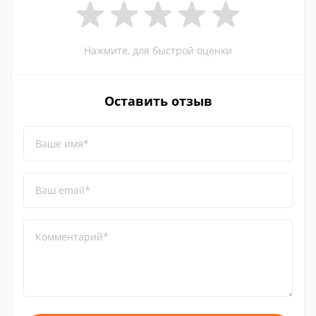
Нажмите, для быстрой оценки
Оставить отзыв
Ваше имя*
Ваш email*
Комментарий*