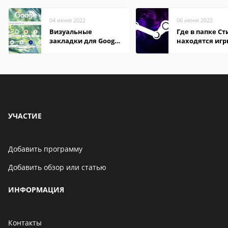
04 июня 2022
06 июня 2022
Визуальные
Где в папке С
закладки для Google
находятся иг
Chrome
УЧАСТИЕ
Добавить программу
Добавить обзор или статью
ИНФОРМАЦИЯ
Контакты