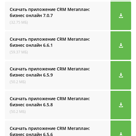
Скачать приложение CRM Мегаплан:
бизнес онлайн
7.0.7
(32.75 МБ)
Скачать приложение CRM Мегаплан:
бизнес онлайн
6.6.1
(59.37 МБ)
Скачать приложение CRM Мегаплан:
бизнес онлайн
6.5.9
(50.2 МБ)
Скачать приложение CRM Мегаплан:
бизнес онлайн
6.5.8
(50.2 МБ)
Скачать приложение CRM Мегаплан:
бизнес онлайн
6.5.6