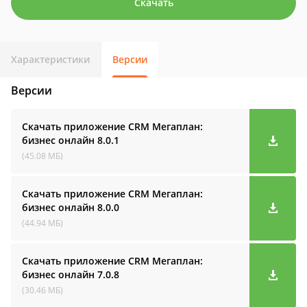
Скачать
Характеристики
Версии
Версии
Скачать приложение CRM Мегаплан:
бизнес онлайн
8.0.1
(45.08 МБ)
Скачать приложение CRM Мегаплан:
бизнес онлайн
8.0.0
(44.94 МБ)
Скачать приложение CRM Мегаплан:
бизнес онлайн
7.0.8
(30.46 МБ)