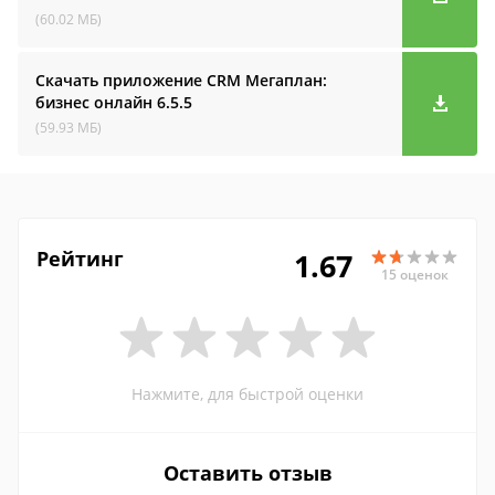
(60.02 МБ)
Скачать приложение CRM Мегаплан:
бизнес онлайн
6.5.5
(59.93 МБ)
Рейтинг
1.67
15 оценок
Нажмите, для быстрой оценки
Оставить отзыв