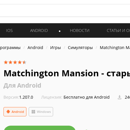
IOS
ANDROID
НОВОСТИ
СТАТЬИ И 
программы
Android
Игры
Симуляторы
Matchington M
Matchington Mansion - ста
Для Android
Версия:
1.207.0
Лицензия:
Бесплатно для Android
24
Android
Windows