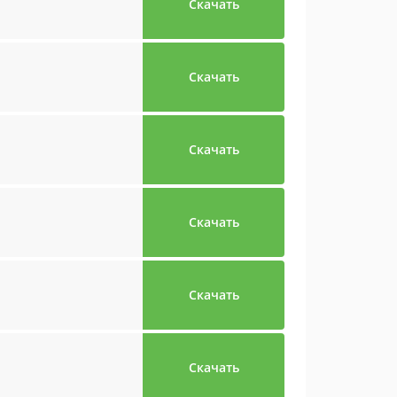
Скачать
Скачать
Скачать
Скачать
Скачать
Скачать