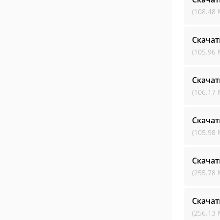
(108.48 
Скачат
(105.96 
Скачат
(106.17 
Скачат
(105.98 
Скачат
(255.78 
Скачат
(256.13 