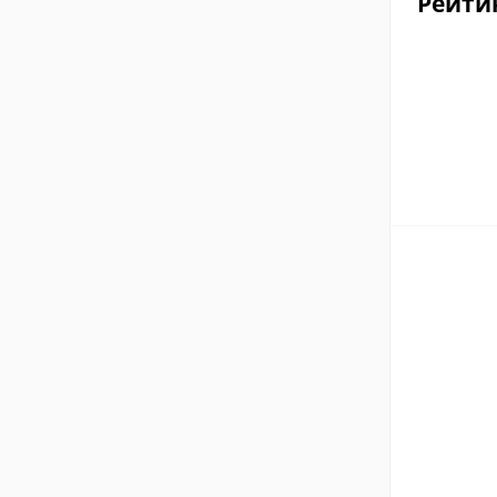
Рейти