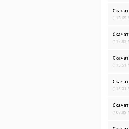
Скачат
(115.65 
Скачат
(115.83 
Скачат
(115.51 
Скачат
(116.01 
Скачат
(108.89 
Скачат