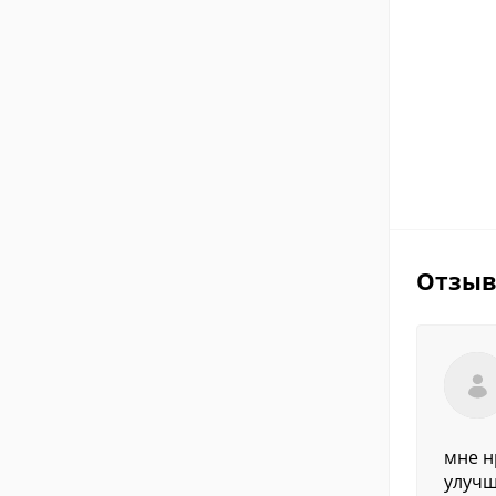
Отзы
мне н
улучш