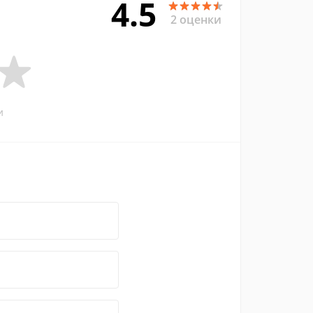
4.5
2 оценки
и