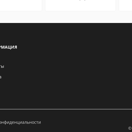
РМАЦИЯ
ты
а
конфиденциальности
©