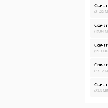
Скачат
(21.22 М
Скачат
(19.84 М
Скачат
(19.3 МБ
Скачат
(23.12 М
Скачат
(23.3 МБ