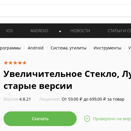
IOS
ANDROID
НОВОСТИ
СТАТЬИ И 
программы
Android
Система, утилиты
Инструменты
У
Увеличительное Стекло, Л
старые версии
Версия:
4.8.21
Лицензия:
От 59,00 ₽ до 699,00 ₽ за товар
Скачать
Проверено на вир