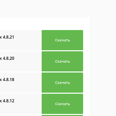
ик
4.8.21
Скачать
ик
4.8.20
Скачать
ик
4.8.18
Скачать
ик
4.8.12
Скачать