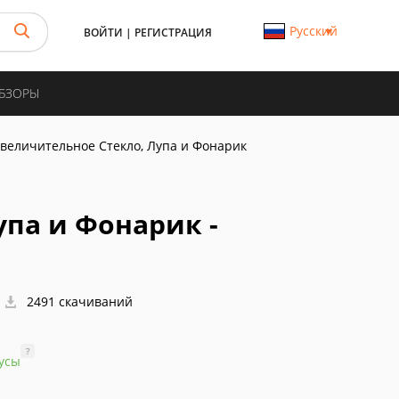
Русский
ВОЙТИ
|
РЕГИСТРАЦИЯ
ОБЗОРЫ
величительное Стекло, Лупа и Фонарик
упа и Фонарик -
2491 скачиваний
?
усы