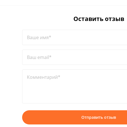
Оставить отзыв
Ваше имя*
Ваш email*
Комментарий*
Отправить отзыв