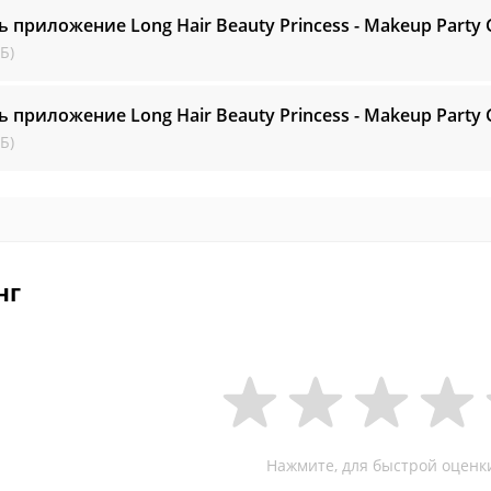
ь приложение Long Hair Beauty Princess - Makeup Part
Б)
ь приложение Long Hair Beauty Princess - Makeup Part
Б)
нг
Нажмите, для быстрой оценк