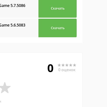
y Game
5.7.5086
Скачать
y Game
5.6.5083
Скачать
0
0 оценок
и