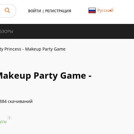
Русский
ВОЙТИ
|
РЕГИСТРАЦИЯ
ОБЗОРЫ
ty Princess - Makeup Party Game
 Makeup Party Game -
884 скачиваний
?
усы