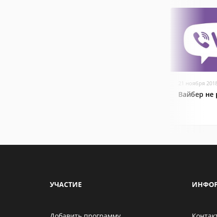
21 ноября 201
Вайбер не 
УЧАСТИЕ
ИНФО
Добавить программу
Контак