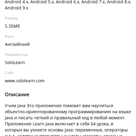
Android 4.x, Android 5.x, Android 6.x, Android 7.x, Android 8.x,
Android 9.x
Размер
5.35Мб
Язык
Английский
Разработчик
SoloLearn
Сайт
www.sololearn.com
Описание
Учим Java
Это приложение поможет вам научиться
объектно-ориентированному программированию на языке
Java и писать четкий и правильный код в любой момент.
Приложение Learn Java включает в себя 64 урока, в
которых вы узнаете основы Java: переменные, операторы
и т.д., условные операторы и циклы, массивы, классы и