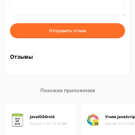
Отправить отзыв
Отзывы
Похожие приложения
JavaIDEdroid
Учим JavaScrip
Версия: 2.10.1 (9.26 МБ)
Версия: 5.9.3 (2.08