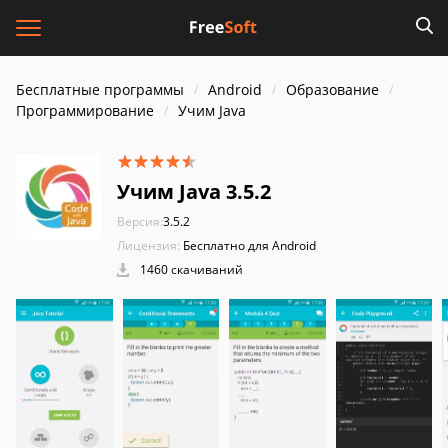
Бесплатные программы
Android
Образование
Программирование
Учим Java
Учим Java 3.5.2
Версия:
3.5.2
Лицензия:
Бесплатно для Android
1460 скачиваний