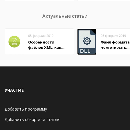
Актуальные статьи
05 февраля 2019
05 февраля 2019
Особенности
Файл формата 
файлов XML: как
чем открыть,
открыть онлайн и
описание,
на компьютере
особенности
УЧАСТИЕ
Добавить программу
Добавить обзор или статью