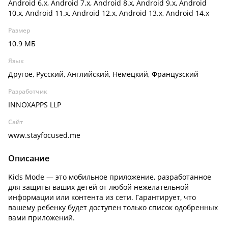
Android 6.x, Android 7.x, Android 8.x, Android 9.x, Android
10.x, Android 11.x, Android 12.x, Android 13.x, Android 14.x
Размер
10.9 МБ
Язык
Другое, Русский, Английский, Немецкий, Французский
Разработчик
INNOXAPPS LLP
Сайт
www.stayfocused.me
Описание
Kids Mode — это мобильное приложение, разработанное
для защиты ваших детей от любой нежелательной
информации или контента из сети. Гарантирует, что
вашему ребенку будет доступен только список одобренных
вами приложений.