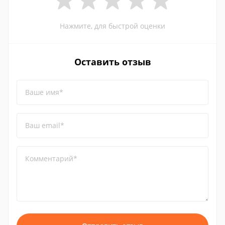
Нажмите, для быстрой оценки
Оставить отзыв
Ваше имя*
Ваш email*
Комментарий*