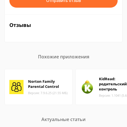
Отправить отзыв
Отзывы
Похожие приложения
KidRead:
Norton Family
родительский
Parental Control
контроль
Версия: 7.9.6.25 (21.55 МБ)
Версия: 1.1041 (5.
Актуальные статьи