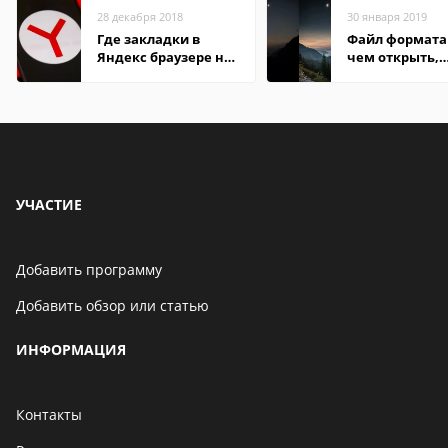
28 декабря 2018
30 января 2019
Где закладки в
Файл формата 
Яндекс браузере на
чем открыть,
Андроид телефон
описание,
особенности
УЧАСТИЕ
Добавить программу
Добавить обзор или статью
ИНФОРМАЦИЯ
Контакты