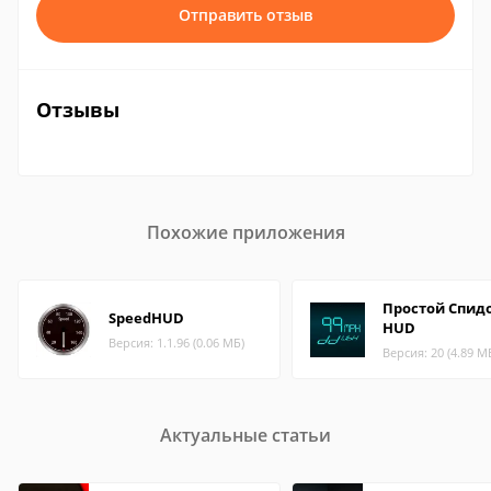
Отправить отзыв
Отзывы
Похожие приложения
Простой Спид
SpeedHUD
HUD
Версия: 1.1.96 (0.06 МБ)
Версия: 20 (4.89 М
Актуальные статьи